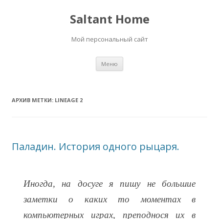
Saltant Home
Мой персональный сайт
Перейти
Меню
к
содержимому
АРХИВ МЕТКИ:
LINEAGE 2
Паладин. История одного рыцаря.
Иногда, на досуге я пишу не большие
заметки о каких то моментах в
компьютерных играх, преподнося их в