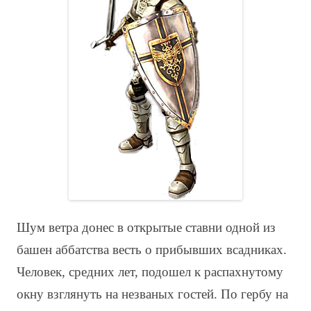
Шум ветра донес в открытые ставни одной из
башен аббатства весть о прибывших всадниках.
Человек, средних лет, подошел к распахнутому
окну взглянуть на незваных гостей. По гербу на