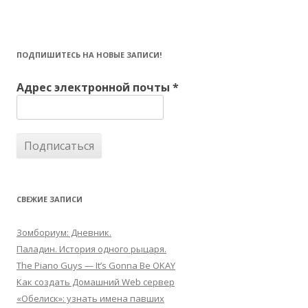
ПОДПИШИТЕСЬ НА НОВЫЕ ЗАПИСИ!
Адрес электронной почты
*
СВЕЖИЕ ЗАПИСИ
Зомбориум: Дневник.
Паладин. История одного рыцаря.
The Piano Guys — It’s Gonna Be OKAY
Как создать Домашний Web сервер
«Обелиск»: узнать имена павших